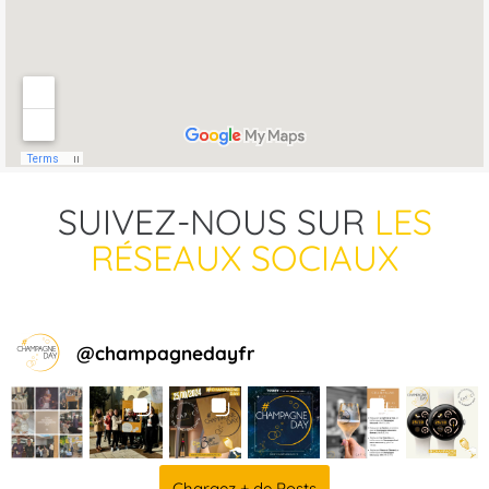
SUIVEZ-NOUS SUR
LES
RÉSEAUX SOCIAUX
@
champagnedayfr
Chargez + de Posts