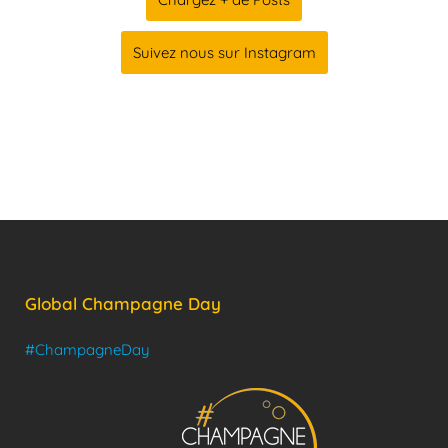
Suivez nous sur Instagram
Global Champagne Day
#ChampagneDay