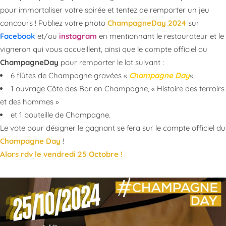
pour immortaliser votre soirée et tentez de remporter un jeu
concours ! Publiez votre photo
ChampagneDay 2024
sur
Facebook
et/ou
instagram
en mentionnant le restaurateur et le
vigneron qui vous accueillent, ainsi que le compte officiel du
ChampagneDay
pour remporter le lot suivant :
6 flûtes de Champagne gravées «
Champagne Day
«
1 ouvrage Côte des Bar en Champagne, « Histoire des terroirs
et des hommes »
et 1 bouteille de Champagne.
Le vote pour désigner le gagnant se fera sur le compte officiel du
Champagne Day
!
Alors rdv le vendredi 25 Octobre !