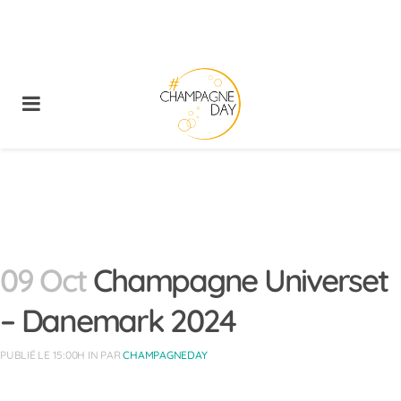
09 Oct
Champagne Universet
– Danemark 2024
PUBLIÉ LE 15:00H
IN
PAR
CHAMPAGNEDAY