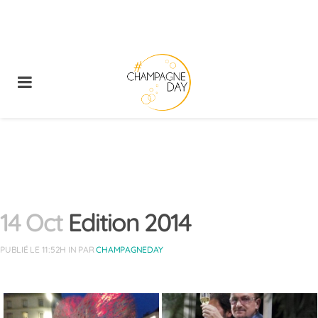
14 Oct
Edition 2014
PUBLIÉ LE 11:52H
IN
PAR
CHAMPAGNEDAY