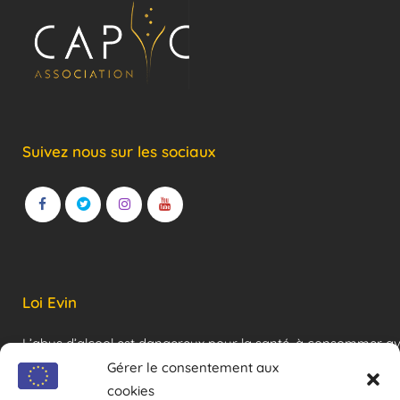
Suivez nous sur les sociaux
Loi Evin
L’abus d’alcool est dangereux pour la santé, à consommer a
modération !
Gérer le consentement aux
cookies