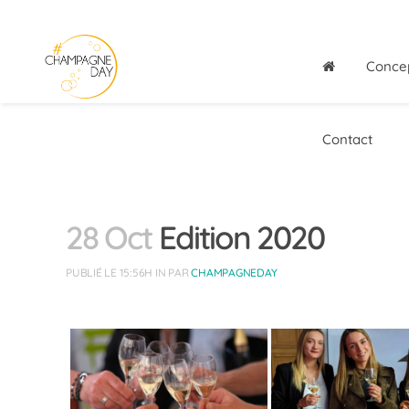
Conce
Contact
28 Oct
Edition 2020
PUBLIÉ LE 15:56H
IN
PAR
CHAMPAGNEDAY