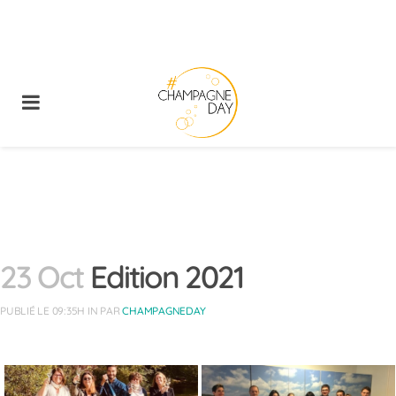
23 Oct
Edition 2021
PUBLIÉ LE 09:35H
IN
PAR
CHAMPAGNEDAY