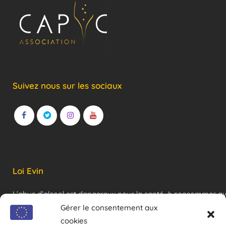
Suivez nous sur les sociaux
Loi Evin
L’abus d’alcool est dangereux pour la santé, à consommer a
modération !
Gérer le consentement aux
cookies