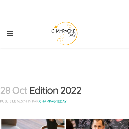
28 Oct
Edition 2022
PUBLIÉ LE 16:57H
IN
PAR
CHAMPAGNEDAY