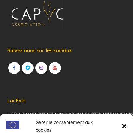
Suivez nous sur les sociaux
Loi Evin
L’abus d’alcool est dangereux pour la santé, à consommer a
modération !
Gérer le consentement aux
cookies