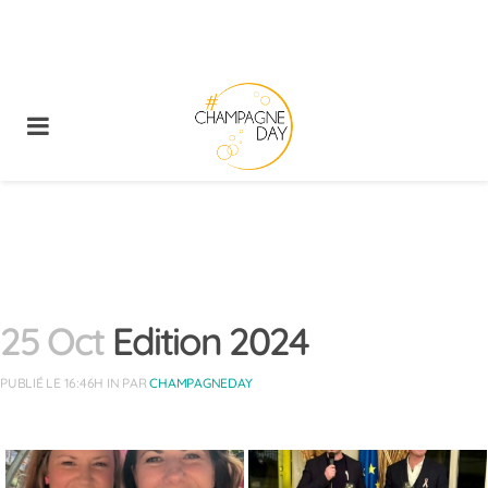
25 Oct
Edition 2024
PUBLIÉ LE 16:46H
IN
PAR
CHAMPAGNEDAY