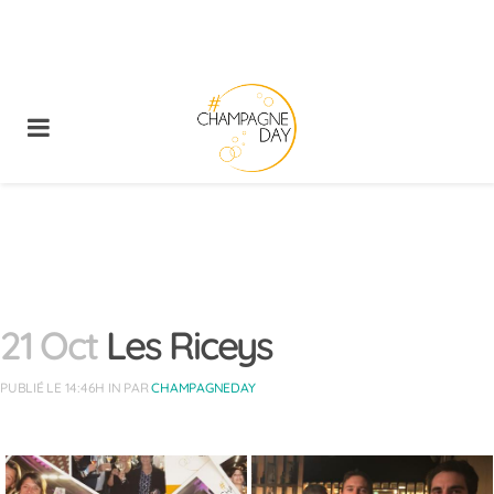
21 Oct
Les Riceys
PUBLIÉ LE 14:46H
IN
PAR
CHAMPAGNEDAY