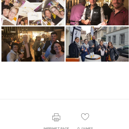
IMPRIMEZ PAGE
0
J'AIMES