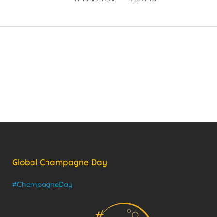
Global Champagne Day
#ChampagneDay