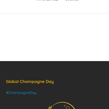
Global Champagne Day
#ChampagneDay