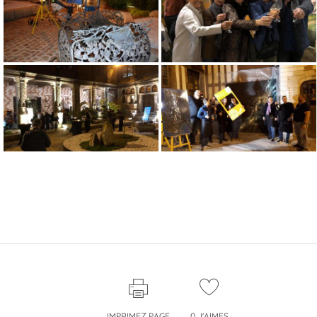
IMPRIMEZ PAGE
0
J'AIMES