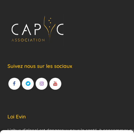
Suivez nous sur les sociaux
Loi Evin
L’abus d’alcool est dangereux pour la santé, à consommer a