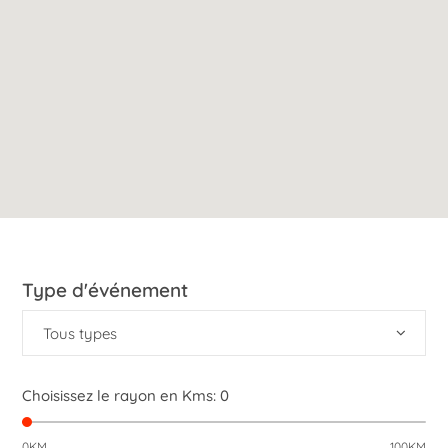
Type d'événement
Tous types
Choisissez le rayon en Kms:
0
0KM
100KM