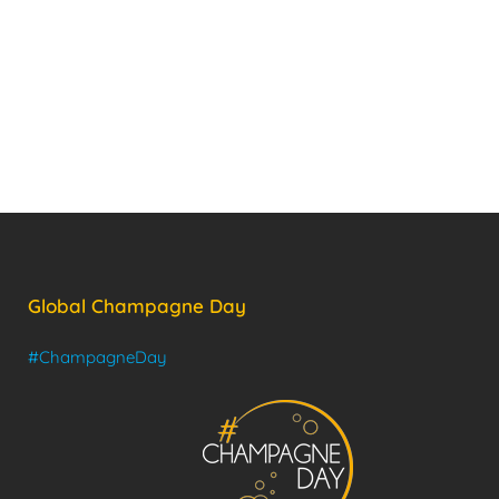
Global Champagne Day
#ChampagneDay