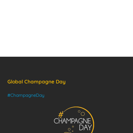
Global Champagne Day
#ChampagneDay