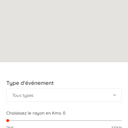
Type d'événement
Tous types
Choisissez le rayon en Kms:
0
0KM
100KM