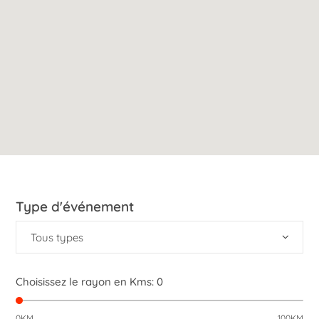
Type d'événement
Tous types
Choisissez le rayon en Kms:
0
0KM
100KM