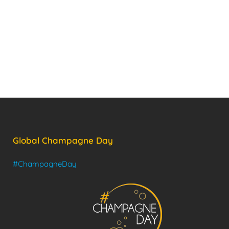
Global Champagne Day
#ChampagneDay