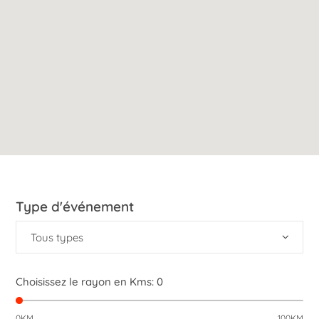
Type d'événement
Tous types
Choisissez le rayon en Kms:
0
0KM
100KM