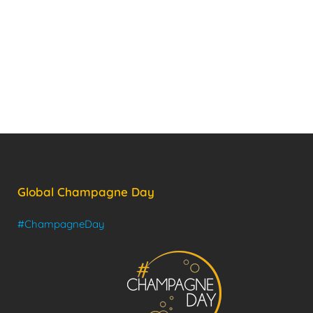
Global Champagne Day
#ChampagneDay