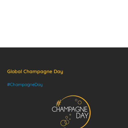
Global Champagne Day
#ChampagneDay