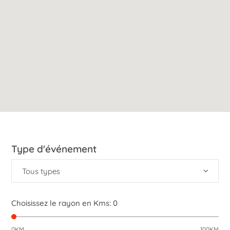
Type d'événement
Tous types
Choisissez le rayon en Kms:
0
0KM
100KM