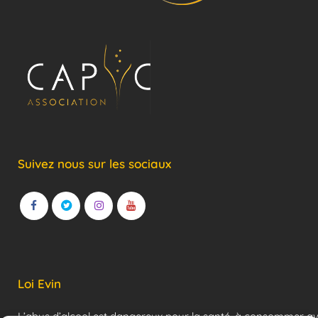
Suivez nous sur les sociaux
Loi Evin
L’abus d’alcool est dangereux pour la santé, à consommer a