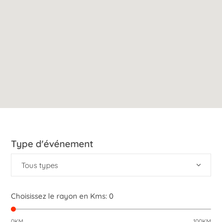
Type d'événement
Tous types
Choisissez le rayon en Kms:
0
0KM
100KM