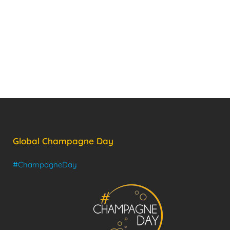
Global Champagne Day
#ChampagneDay