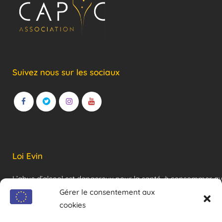
Suivez nous sur les sociaux
Loi Evin
L’abus d’alcool est dangereux pour la santé, à consommer a
modération !
Gérer le consentement aux
cookies