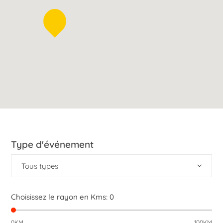
Type d'événement
Tous types
Choisissez le rayon en Kms:
0
0KM
100KM