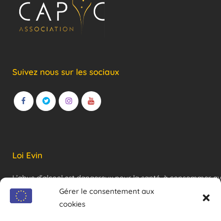
Suivez nous sur les sociaux
Loi Evin
L’abus d’alcool est dangereux pour la santé, à consommer a
modération !
Gérer le consentement aux
cookies