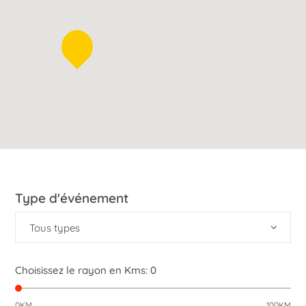
Type d'événement
Tous types
Choisissez le rayon en Kms:
0
0KM
100KM