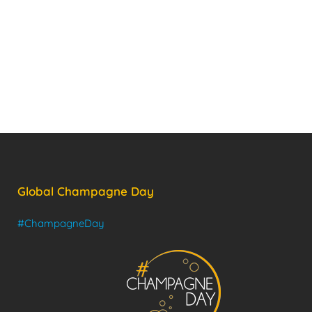
Global Champagne Day
#ChampagneDay