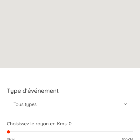
Type d'événement
Tous types
Choisissez le rayon en Kms:
0
0KM
100KM