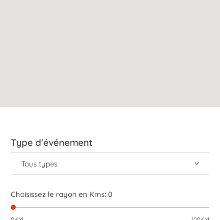
Type d'événement
Tous types
Choisissez le rayon en Kms:
0
0KM
100KM