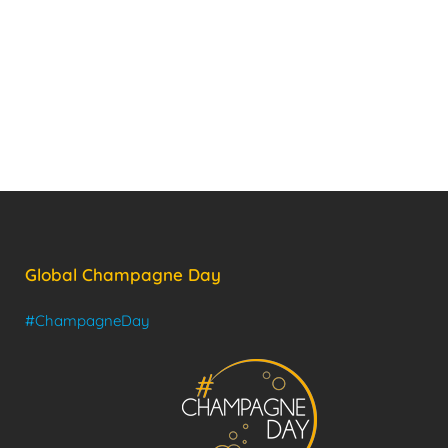
Global Champagne Day
#ChampagneDay