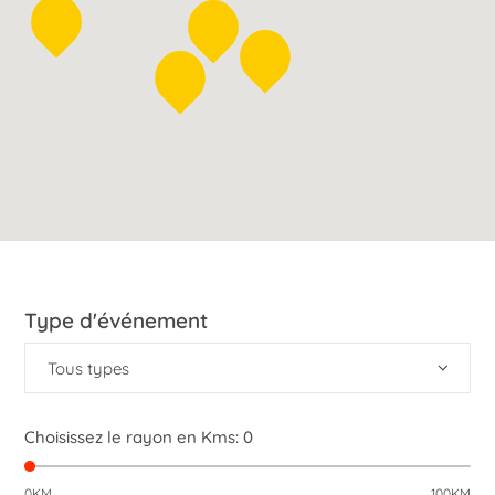
Type d'événement
Tous types
Choisissez le rayon en Kms:
0
0KM
100KM