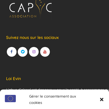
Suivez nous sur les sociaux
Loi Evin
L’abus d’alcool est dangereux pour la santé, à consommer a
modération !
Gérer le consentement aux
cookies