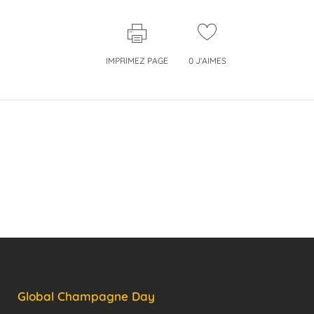
IMPRIMEZ PAGE
0
J'AIMES
Global Champagne Day