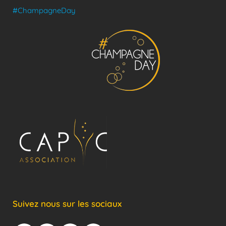
#ChampagneDay
Suivez nous sur les sociaux