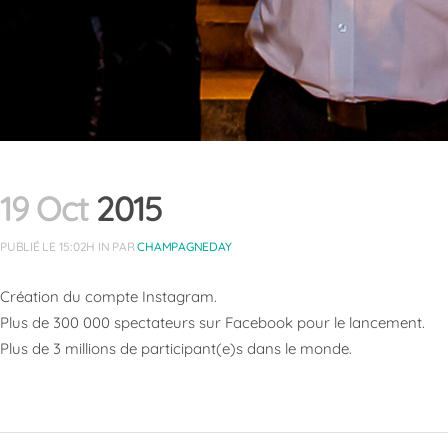
19 Oct
2015
PUBLIÉ LE 15:02H
IN
PAR
CHAMPAGNEDAY
Création du compte Instagram.
Plus de 300 000 spectateurs sur Facebook pour le lancement.
Plus de 3 millions de participant(e)s dans le monde.