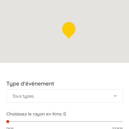
Type d'événement
Tous types
Choisissez le rayon en Kms:
0
0KM
100KM