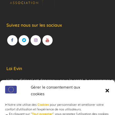
Suivez nous sur les sociaux
Loi Evin
L’abus d’alcool est dangereux pour la santé, à consommer a
modération !
Gérer le consentement aux
cookies
>
Notre site utilise des
Cookies
pour personnaliser et améliorer votre
Newsletter
confort d'utilisation et l’expérience de nos utilisateurs.
→
En cliquant sur ”
Tout accepter
”, vous acceptez l’utilisation des cookies