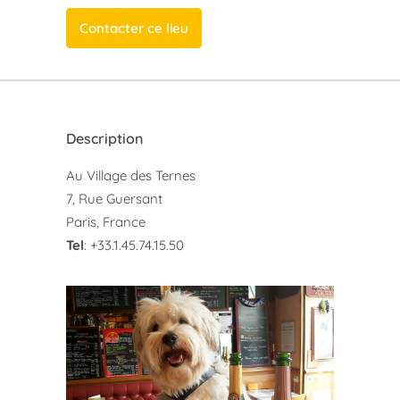
Contacter ce lieu
Description
Au Village des Ternes
7, Rue Guersant
Paris, France
Tel
: +33.1.45.74.15.50