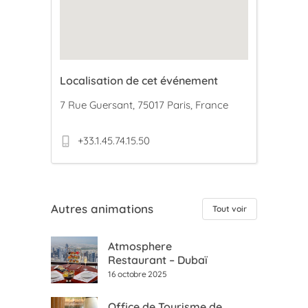
Localisation de cet événement
7 Rue Guersant, 75017 Paris, France
+33.1.45.74.15.50
Autres animations
Tout voir
Atmosphere
Restaurant – Dubaï
16 octobre 2025
Office de Tourisme de