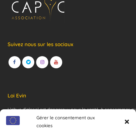
Suivez nous sur les sociaux
Loi Evin
L’abus d’alcool est dangereux pour la santé, à consommer a
modération !
Gérer le consentement aux
cookies