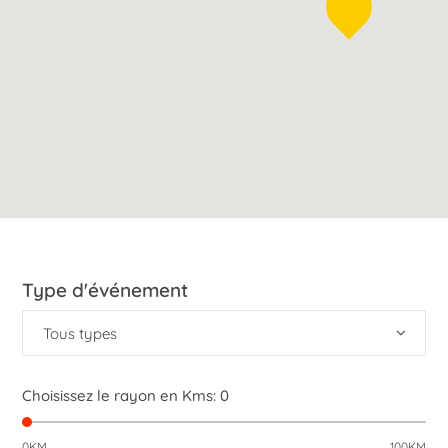
Type d'événement
Tous types
Choisissez le rayon en Kms:
0
0KM
100KM