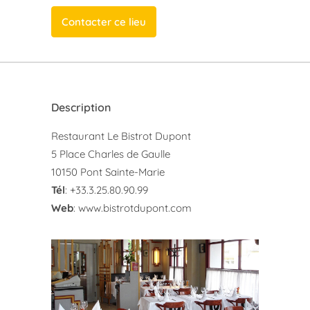
Contacter ce lieu
Description
Restaurant Le Bistrot Dupont
5 Place Charles de Gaulle
10150 Pont Sainte-Marie
Tél
: +33.3.25.80.90.99
Web
:
www.bistrotdupont.com