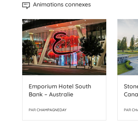
Animations connexes
–
Emporium Hotel South
Ston
Bank – Australie
Can
PAR
CHAMPAGNEDAY
PAR
CH