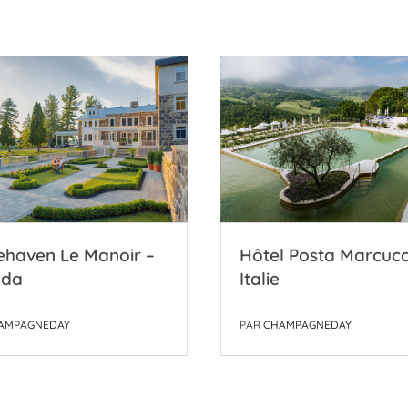
ehaven Le Manoir –
Hôtel Posta Marcucc
ada
Italie
AMPAGNEDAY
PAR
CHAMPAGNEDAY