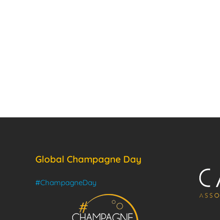
Global Champagne Day
#ChampagneDay