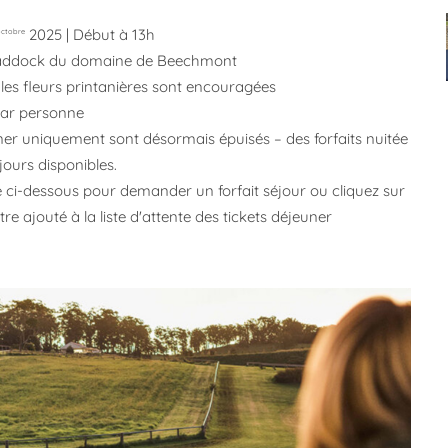
2025 | Début à 13h
octobre
addock du domaine de Beechmont
 les fleurs printanières sont encouragées
$ par personne
uner uniquement sont désormais épuisés – des forfaits nuitée
ujours disponibles.
e ci-dessous pour demander un forfait séjour ou cliquez sur
tre ajouté à la liste d'attente des tickets déjeuner