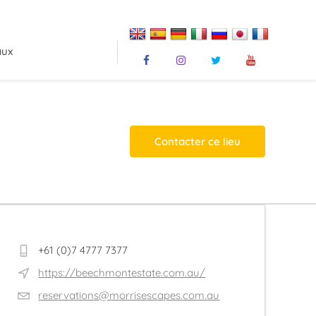
aux
Contacter ce lieu
+61 (0)7 4777 7377
https://beechmontestate.com.au/
reservations@morrisescapes.com.au