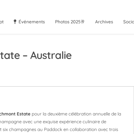
pt
Événements
Photos 2025🥂
Archives
Soci
ate – Australie
chmont Estate
pour la deuxième célébration annuelle de la
ampagne avec une exquise expérience culinaire de
et six champagnes au Paddock en collaboration avec trois