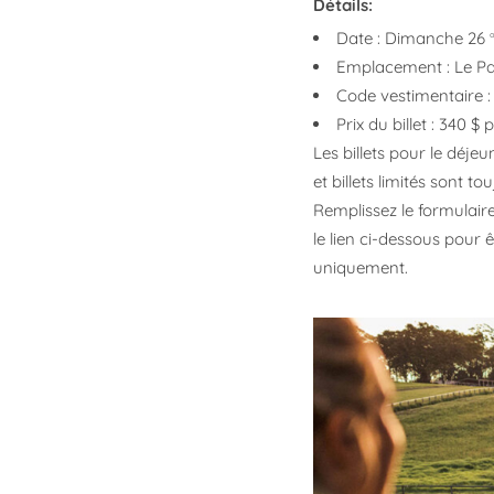
Détails:
Date : Dimanche 26
Emplacement : Le P
Code vestimentaire :
Prix ​​du billet : 340 
Les billets pour le déje
et billets limités sont to
Remplissez le formulair
le lien ci-dessous pour ê
uniquement.