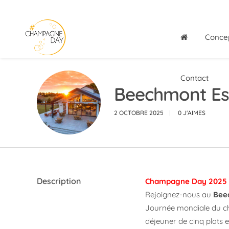
Conce
Contact
Beechmont Est
2 OCTOBRE 2025
0
J'AIMES
Description
Champagne Day 2025
Rejoignez-nous au
Bee
Journée mondiale du ch
déjeuner de cinq plats 