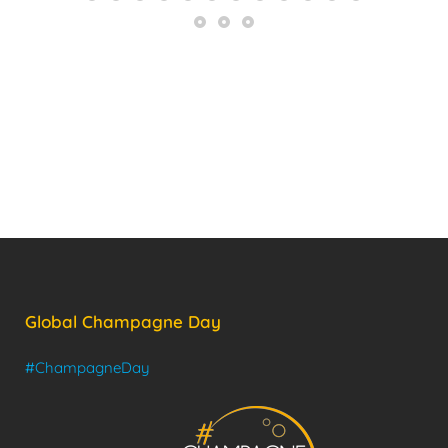
Global Champagne Day
#ChampagneDay