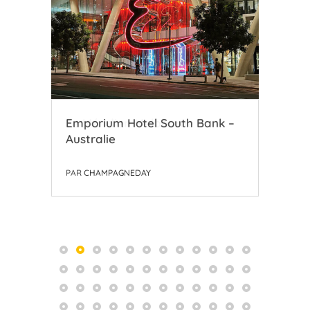
Emporium Hotel South Bank –
Bee
Australie
PAR
PAR
CHAMPAGNEDAY