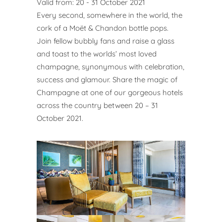
Valid from: 20 - 31 October 2021
Every second, somewhere in the world, the
cork of a Moët & Chandon bottle pops.
Join fellow bubbly fans and raise a glass
and toast to the worlds’ most loved
champagne, synonymous with celebration,
success and glamour. Share the magic of
Champagne at one of our gorgeous hotels
across the country between 20 – 31
October 2021.