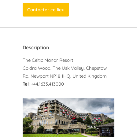
Contacter ce lieu
Description
The Celtic Manor Resort
Coldra Wood, The Usk Valley, Chepstow
Rd, Newport NP18 1HQ, United Kingdom
Tel
: +44.1633.413000