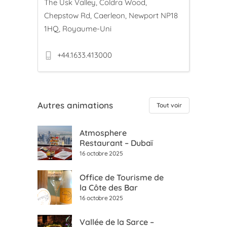
The Usk Valley, Coldra Wood,
Chepstow Rd, Caerleon, Newport NP18
1HQ, Royaume-Uni
+44.1633.413000
Autres animations
Tout voir
Atmosphere
Restaurant – Dubaï
16 octobre 2025
Office de Tourisme de
la Côte des Bar
16 octobre 2025
Vallée de la Sarce –