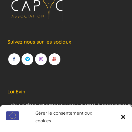
Suivez nous sur les sociaux
Loi Evin
L’abus d’alcool est dangereux pour la santé, à consommer a
modération !
Gérer le consentement aux
cookies