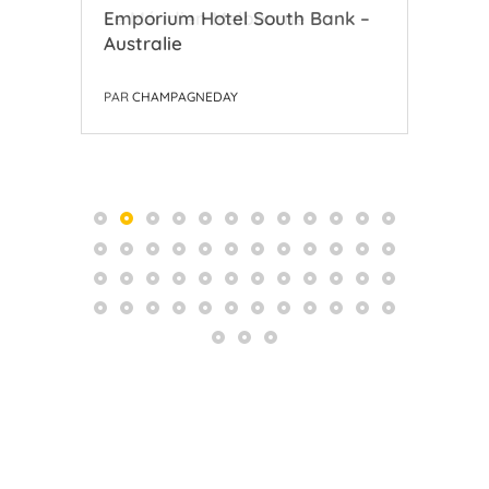
Emporium Hotel South Bank –
Bee
Australie
PAR
PAR
CHAMPAGNEDAY