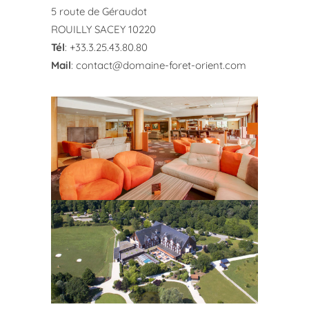
5 route de Géraudot
ROUILLY SACEY 10220
Tél
: +33.3.25.43.80.80
Mail
:
contact@domaine-foret-orient.com