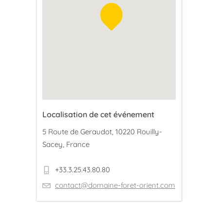
Localisation de cet événement
5 Route de Geraudot, 10220 Rouilly-
Sacey, France
+33.3.25.43.80.80
contact@domaine-foret-orient.com