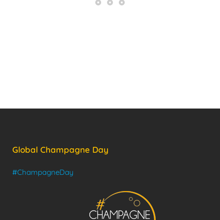
Global Champagne Day
#ChampagneDay