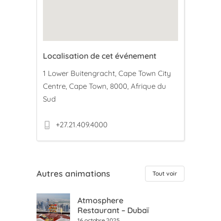
Localisation de cet événement
1 Lower Buitengracht, Cape Town City
Centre, Cape Town, 8000, Afrique du
Sud
+27.21.409.4000
Autres animations
Tout voir
Atmosphere
Restaurant – Dubaï
16 octobre 2025