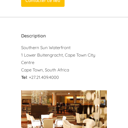
Contacter ce lieu
Description
Southern Sun Waterfront
1 Lower Buitengracht, Cape Town City
Centre
Cape Town, South Africa
Tel
: +27.21.409.4000