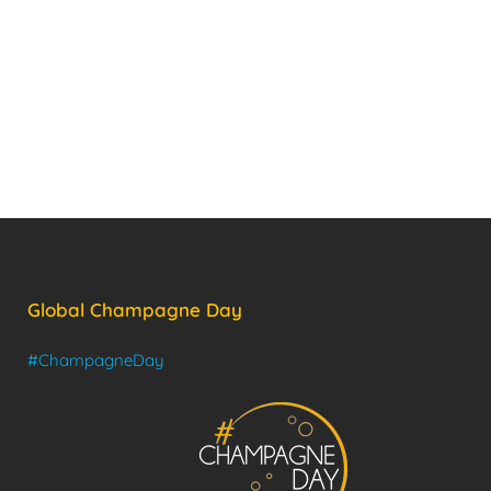
Global Champagne Day
#ChampagneDay