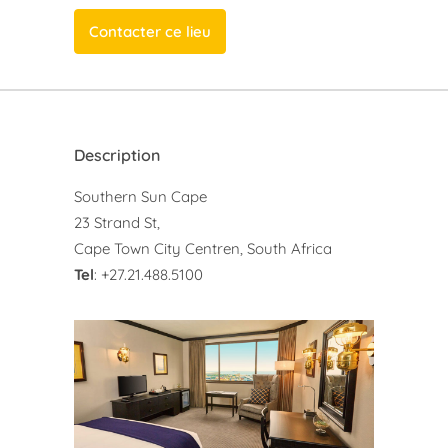
Contacter ce lieu
Description
Southern Sun Cape
23 Strand St,
Cape Town City Centren, South Africa
Tel
: +27.21.488.5100