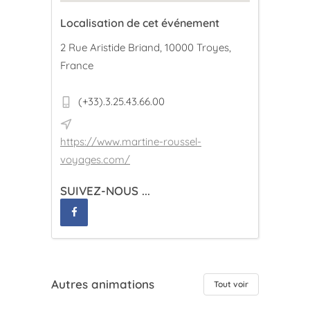
Localisation de cet événement
2 Rue Aristide Briand, 10000 Troyes,
France
(+33).3.25.43.66.00
https://www.martine-roussel-
voyages.com/
SUIVEZ-NOUS ...
Autres animations
Tout voir