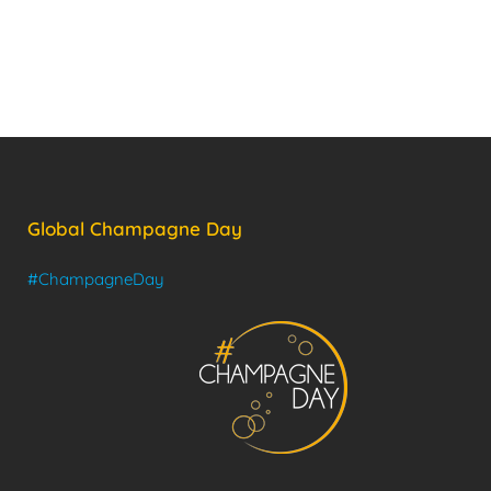
Global Champagne Day
#ChampagneDay