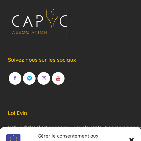
Suivez nous sur les sociaux
Loi Evin
L’abus d’alcool est dangereux pour la santé, à consommer a
modération !
Gérer le consentement aux