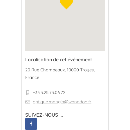
Localisation de cet événement
20 Rue Champeaux, 10000 Troyes,
France
+33.3.25.73.06.72
optique.mangin@wanadoo.fr
SUIVEZ-NOUS ...