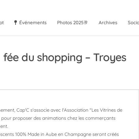
pt
Événements
Photos 2025🥂
Archives
Soci
 fée du shopping – Troyes
nement, Cap'C s'associe avec l'Association "Les Vitrines de
pour proposer des animations chez les commerçants
ent.
escents 100% Made in Aube en Champagne seront créés