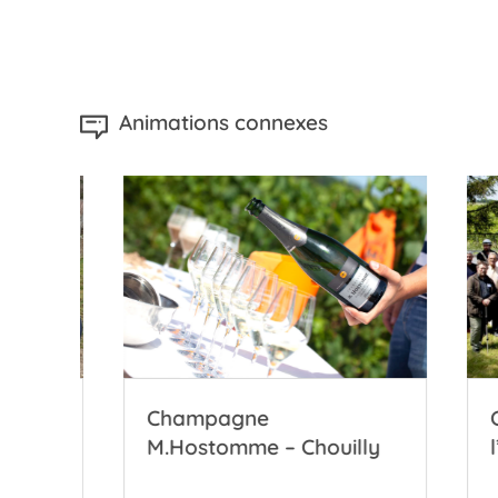
Animations connexes
l
Champagne
Coop
M.Hostomme – Chouilly
l’Ab