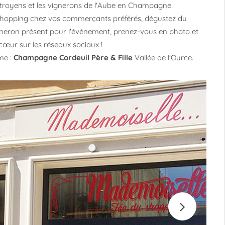
troyens et les vignerons de l'Aube en Champagne !
 shopping chez vos commerçants préférés, dégustez du
eron présent pour l'événement, prenez-vous en photo et
œur sur les réseaux sociaux !
me :
Champagne Cordeuil Père & Fille
Vallée de l'Ource.