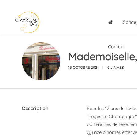
Conce
Contact
Mademoiselle,
15 OCTOBRE 2021
0
J'AIMES
Description
Pour les 12 ans de l'évé
Troyes La Champagne" 
partenaires de l'événem
Quinze binômes efferv