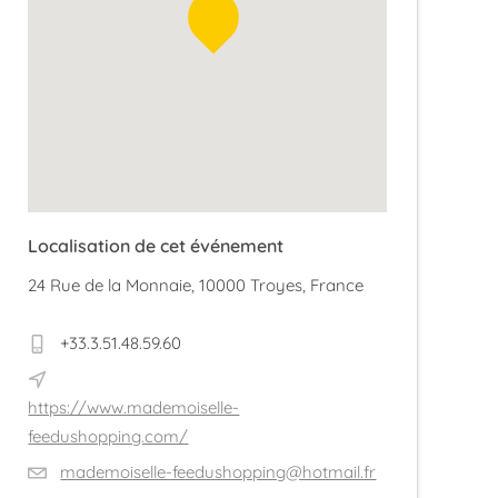
Localisation de cet événement
24 Rue de la Monnaie, 10000 Troyes, France
+33.3.51.48.59.60
https://www.mademoiselle-
feedushopping.com/
mademoiselle-feedushopping@hotmail.fr