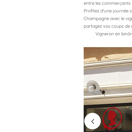
entre les commerçants 
Profitez d'une journée
Champagne avec le vign
partagez vos coups de c
Vigneron en binô