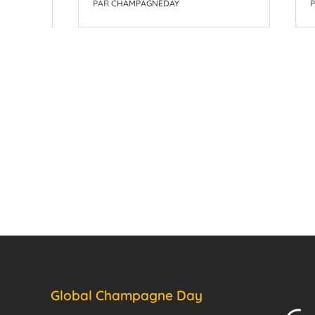
PAR
CHAMPAGNEDAY
PAR
CH
Global Champagne Day