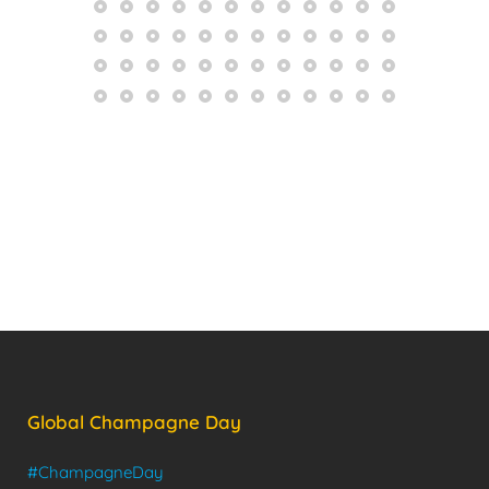
Global Champagne Day
#ChampagneDay