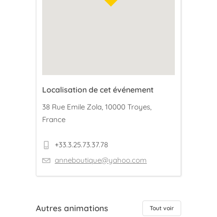
Localisation de cet événement
38 Rue Emile Zola, 10000 Troyes,
France
+33.3.25.73.37.78
anneboutique@yahoo.com
Autres animations
Tout voir