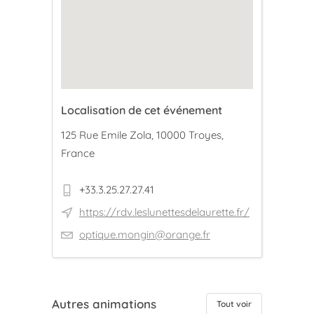
Localisation de cet événement
125 Rue Emile Zola, 10000 Troyes,
France
+33.3.25.27.27.41
https://rdv.leslunettesdelaurette.fr/
optique.mongin@orange.fr
Autres animations
Tout voir