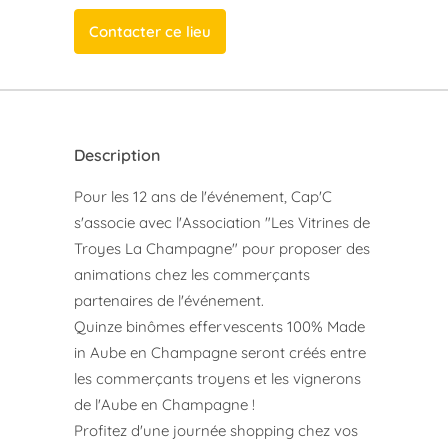
Contacter ce lieu
Description
Pour les 12 ans de l'événement, Cap'C
s'associe avec l'Association "Les Vitrines de
Troyes La Champagne" pour proposer des
animations chez les commerçants
partenaires de l'événement.
Quinze binômes effervescents 100% Made
in Aube en Champagne seront créés entre
les commerçants troyens et les vignerons
de l'Aube en Champagne !
Profitez d'une journée shopping chez vos