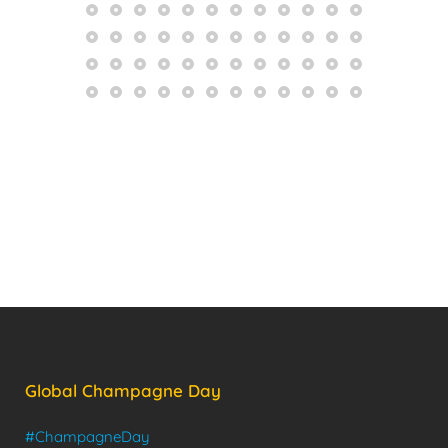
Global Champagne Day
#ChampagneDay