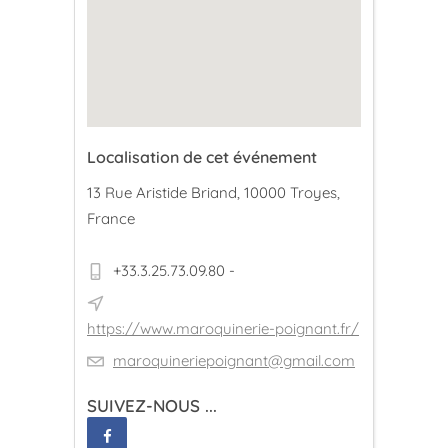
Localisation de cet événement
13 Rue Aristide Briand, 10000 Troyes,
France
+33.3.25.73.09.80 -
https://www.maroquinerie-poignant.fr/
maroquineriepoignant@gmail.com
SUIVEZ-NOUS ...