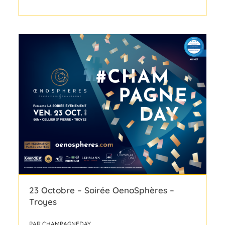
23 Octobre – Soirée OenoSphères –
Troyes
PAR
CHAMPAGNEDAY