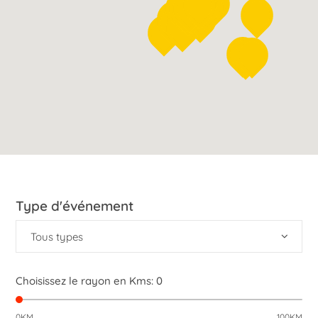
Type d'événement
Tous types
Choisissez le rayon en Kms:
0
0KM
100KM