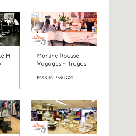
té M
Martine Roussel
p
Voyages – Troyes
PAR
CHAMPAGNEDAY