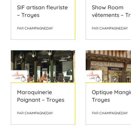
SIF artisan fleuriste
Show Room
– Troyes
vêtements – T
PAR
CHAMPAGNEDAY
PAR
CHAMPAGNEDAY
Maroquinerie
Optique Mangi
Poignant – Troyes
Troyes
PAR
CHAMPAGNEDAY
PAR
CHAMPAGNEDAY