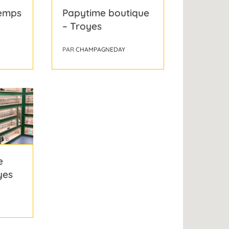
Temps
Papytime boutique
– Troyes
PAR
CHAMPAGNEDAY
e
yes