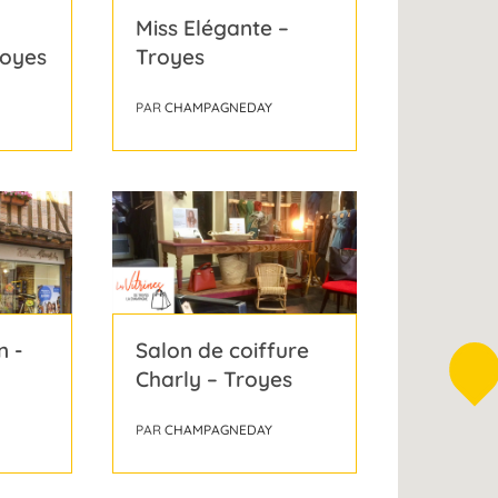
Miss Elégante –
royes
Troyes
PAR
CHAMPAGNEDAY
n -
Salon de coiffure
Charly – Troyes
PAR
CHAMPAGNEDAY