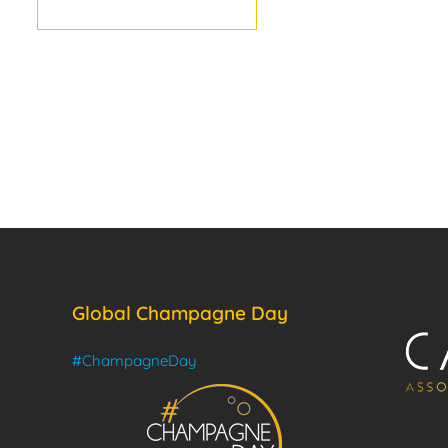
Global Champagne Day
#ChampagneDay