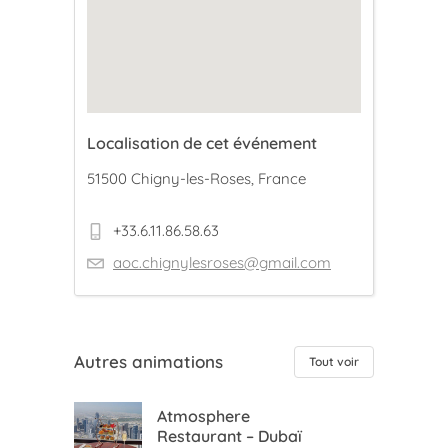
Localisation de cet événement
51500 Chigny-les-Roses, France
+33.6.11.86.58.63
aoc.chignylesroses@gmail.com
Autres animations
Tout voir
Atmosphere
Restaurant – Dubaï