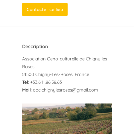
Contacter ce lieu
Description
Association Oeno-culturelle de Chigny les
Roses
51500 Chigny-Les-Roses, France
Tel
: +33.6.11.86.58.63
Mail
:
aoc.chignylesroses@gmail.com