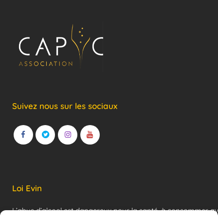
Suivez nous sur les sociaux
Loi Evin
L’abus d’alcool est dangereux pour la santé, à consommer a