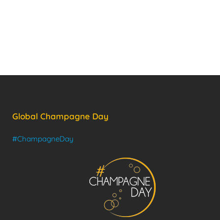
Global Champagne Day
#ChampagneDay