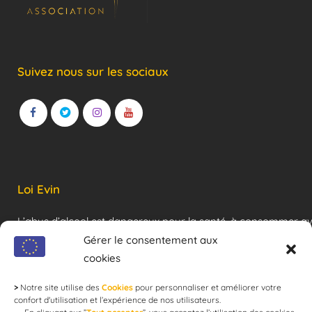
Suivez nous sur les sociaux
Loi Evin
L’abus d’alcool est dangereux pour la santé, à consommer a
modération !
Gérer le consentement aux
cookies
>
Notre site utilise des
Cookies
pour personnaliser et améliorer votre
Newsletter
confort d'utilisation et l’expérience de nos utilisateurs.