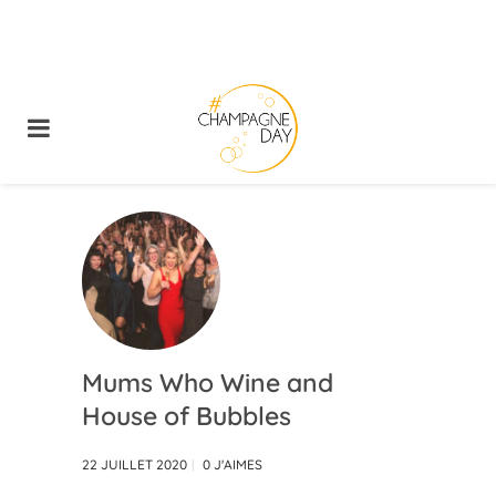
Mums Who Wine and
House of Bubbles
22 JUILLET 2020
0
J'AIMES