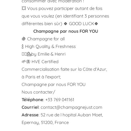
consommer avec modération !
💥 Vous pouvez participer autant de fois
que vous voulez (en identifiant 3 personnes
différentes bien sûr) 🍀 GOOD LUCK🍀
Champagne par nous FOR YOU
🍇 Champagne for all
🍾 High Quality & Freshness
💁‍♀️💁by Emilie & Henri
🌱🦋 HVE Certified
Commercialisation faite sur la Côte d'Azur,
à Paris et à l'export;
Champagne par nous FOR YOU
Nous contacter/
Téléphone
: +33 769 041161
Courriel
:
contact@champagnejust.com
Adresse
: 52 rue de l hopital Auban Moet,
Epernay, 51200, France