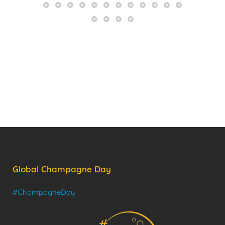
Global Champagne Day
#ChampagneDay