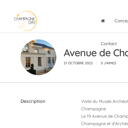
Conce
Contact
Avenue de Ch
21 OCTOBRE 2022
0
J'AIMES
Description
Visite du Musée Archéo
Champagne.
Le 19 Avenue de Champa
Champagne et d'Archéol