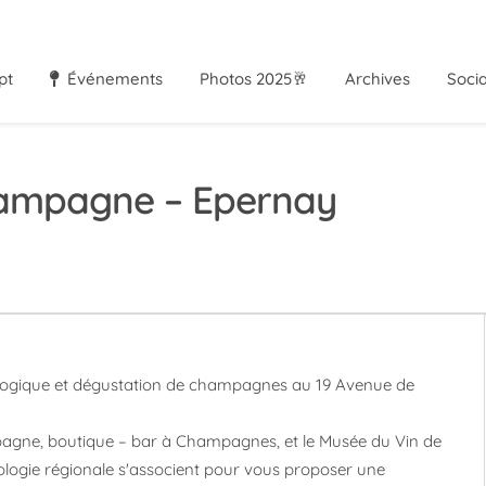
pt
Événements
Photos 2025🥂
Archives
Soci
ampagne – Epernay
logique et dégustation de champagnes au 19 Avenue de
gne, boutique – bar à Champagnes, et le Musée du Vin de
ogie régionale s'associent pour vous proposer une