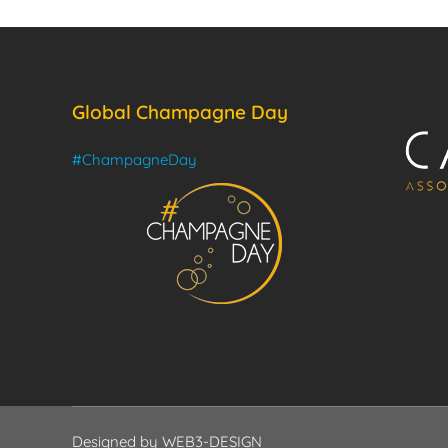
Global Champagne Day
#ChampagneDay
Designed by
WEB3-DESIGN