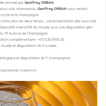
elle animée par
Geoffrey ORBAN.
 sous-sols champenois,
Geoffrey ORBAN
vous rendra
la roche et le champagne.
 s'articulera en deux temps : une présentation des sous-sols
spositifs interactifs du musée, puis une dégustation géo-
s Au 19 Avenue de Champagne.
ation complémentaire : +33.3.26.59.55.26.
u musée et dégustation de 3 cuvées.
éologique et dégustation de 3 champagnes.
à 20 personnes maximum.