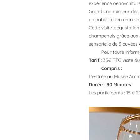
expérience oeno-cultur
Grand connaisseur des
palpable ce lien entre 
Cette visite-dégustation
champenois grâce aux di
sensorielle de 3 cuvée
Pour toute inform
Tarif
: 35€ TTC visite d
Compris :
L'entrée au Musée Arch
Durée : 90 Minutes
Les participants : 15 