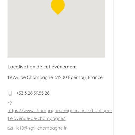
Localisation de cet événement
19 Av. de Champagne, 51200 Épernay, France
+33.3.26.59.55.26.
https://www.champagnedevignerons.fr/boutique-
19-avenue-de-champagne/
le19@sgv-champagne.fr