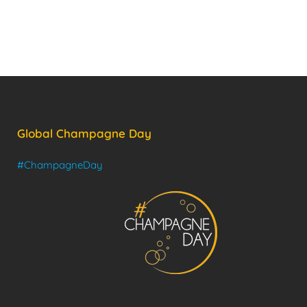
Global Champagne Day
#ChampagneDay