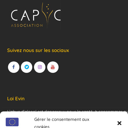
Suivez nous sur les sociaux
Loi Evin
L’abus d’alcool est dangereux pour la santé, à consommer a
modération !
Gérer le consentement aux
cookies