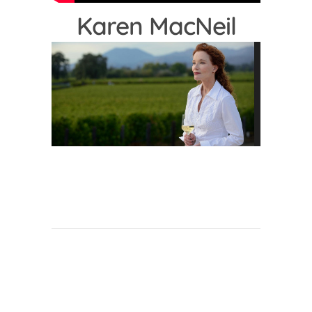
Karen MacNeil