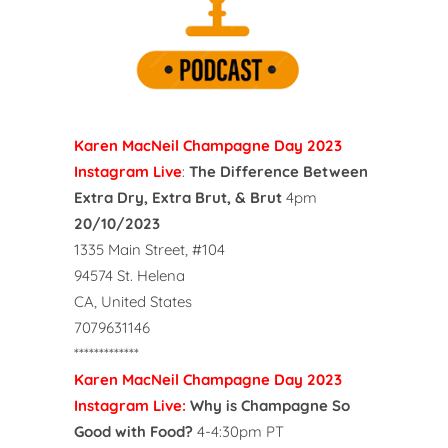
Karen MacNeil Champagne Day 2023
Instagram Live
:
The Difference Between
Extra Dry, Extra Brut, & Brut
4pm
20/10/2023
1335 Main Street, #104
94574 St. Helena
CA, United States
7079631146
*************
Karen MacNeil Champagne Day 2023
Instagram Live:
Why is Champagne So
Good with Food?
4-4:30pm PT