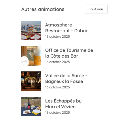
Autres animations
Tout voir
Atmosphere
Restaurant – Dubaï
16 octobre 2025
Office de Tourisme de
la Côte des Bar
16 octobre 2025
Vallée de la Sarce –
Bagneux la Fosse
16 octobre 2025
Les Échappés by
Marcel Vézien
16 octobre 2025