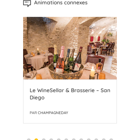
Animations connexes
Le WineSellar & Brasserie – San
Le 
Diego
Ch
PAR
CHAMPAGNEDAY
PAR