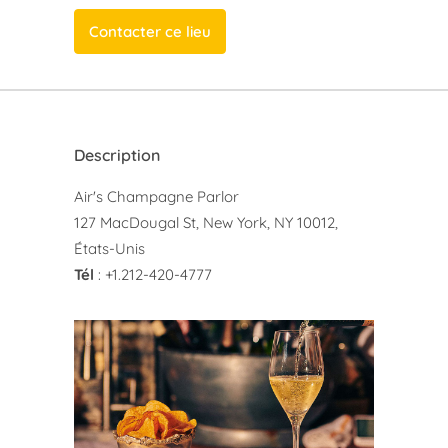
Contacter ce lieu
Description
Air's Champagne Parlor
127 MacDougal St, New York, NY 10012,
États-Unis
Tél
: +1.212-420-4777