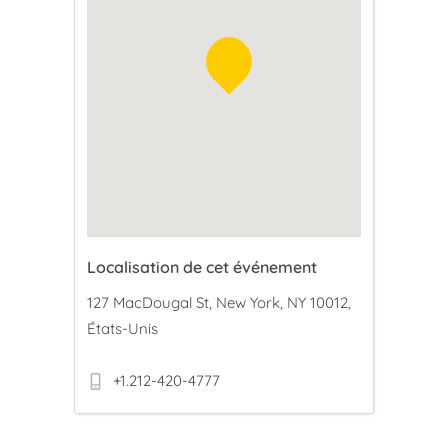
Localisation de cet événement
127 MacDougal St, New York, NY 10012,
États-Unis
+1.212-420-4777