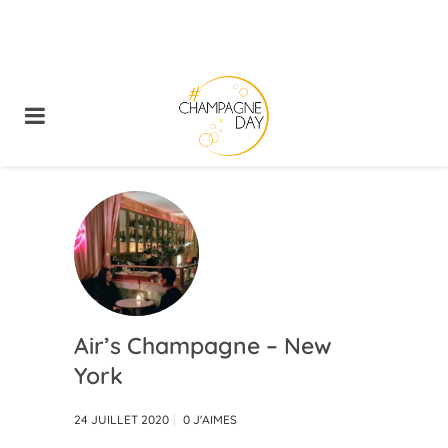
Air’s Champagne – New
York
24 JUILLET 2020
0
J'AIMES