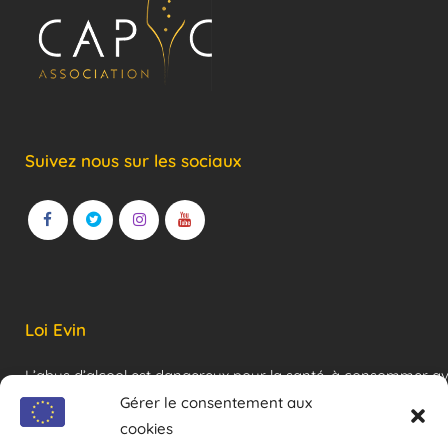
Suivez nous sur les sociaux
Loi Evin
L’abus d’alcool est dangereux pour la santé, à consommer a
modération !
Gérer le consentement aux
cookies