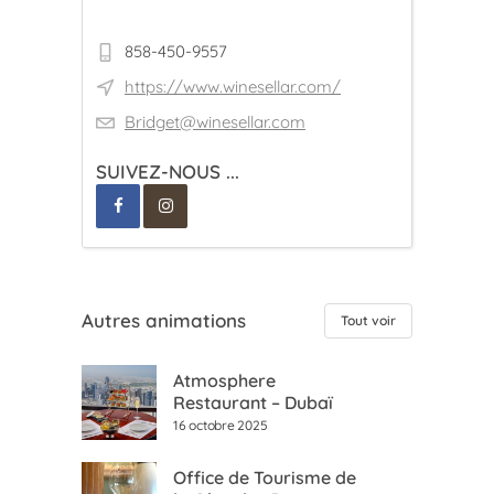
858-450-9557
https://www.winesellar.com/
Bridget@winesellar.com
SUIVEZ-NOUS ...
Autres animations
Tout voir
Atmosphere
Restaurant – Dubaï
16 octobre 2025
Office de Tourisme de