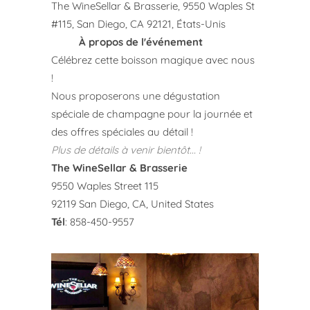
The WineSellar & Brasserie, 9550 Waples St
#115, San Diego, CA 92121, États-Unis
À propos de l'événement
Célébrez cette boisson magique avec nous
!
Nous proposerons une dégustation
spéciale de champagne pour la journée et
des offres spéciales au détail !
Plus de détails à venir bientôt... !
The WineSellar & Brasserie
9550 Waples Street 115
92119 San Diego, CA, United States
Tél
:
858-450-9557