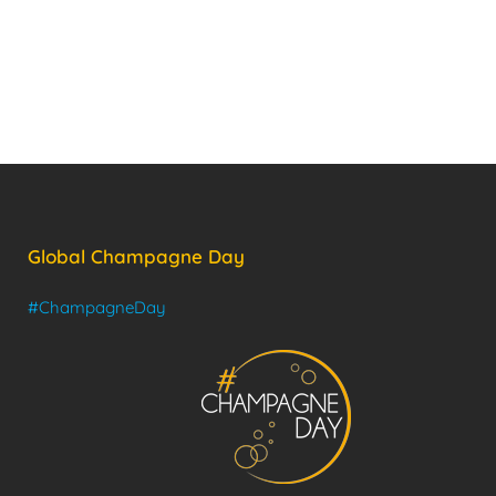
Global Champagne Day
#ChampagneDay