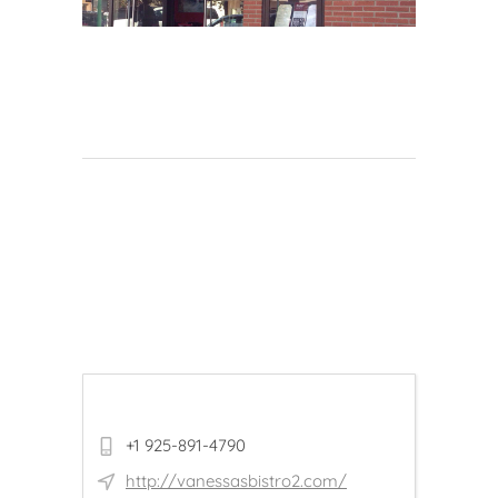
+1 925-891-4790
http://vanessasbistro2.com/