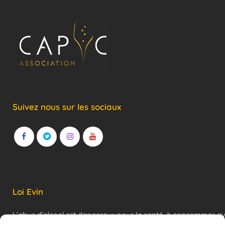
Suivez nous sur les sociaux
Loi Evin
L’abus d’alcool est dangereux pour la santé, à consommer a