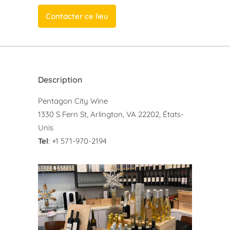
Contacter ce lieu
Description
Pentagon City Wine
1330 S Fern St, Arlington, VA 22202, États-
Unis
Tel
: +1 571-970-2194