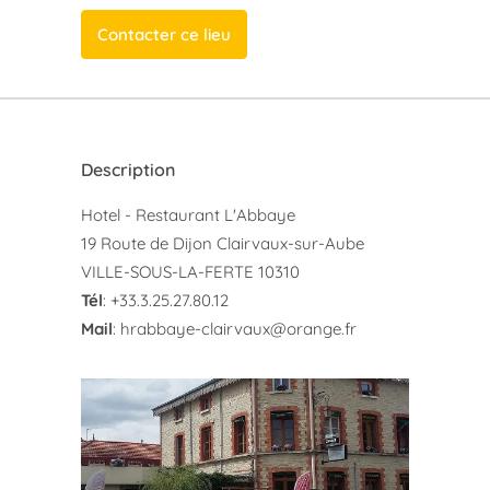
Contacter ce lieu
Description
Hotel - Restaurant L'Abbaye
19 Route de Dijon Clairvaux-sur-Aube
VILLE-SOUS-LA-FERTE 10310
Tél
: +33.3.25.27.80.12
Mail
:
hrabbaye-clairvaux@orange.fr