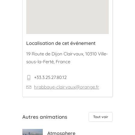
Localisation de cet événement
19 Route de Dijon Clairvaux, 10310 Ville-
sous-la-Ferté, France
+33.3.25.27.80.12
hrabbaye-clairvaux@orange.fr
Autres animations
Tout voir
Atmosphere